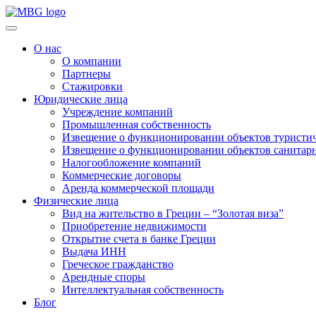
О нас
О компании
Партнеры
Стажировки
Юридические лица
Учреждение компаний
Промышленная собственность
Извещение о функционировании объектов туристич
Извещение о функционировании объектов санитарн
Налогообложение компаний
Коммерческие договоры
Аренда коммерческой площади
Физические лица
Вид на жительство в Греции – “Золотая виза”
Приобретение недвижимости
Открытие счета в банке Греции
Выдача ИНН
Греческое гражданство
Арендные споры
Интеллектуальная собственность
Блог