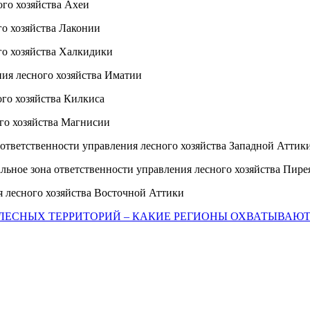
 хозяйства Ахеи
 хозяйства Лаконии
о хозяйства Халкидики
сного хозяйства Иматии
о хозяйства Килкиса
о хозяйства Магнисии
ветственности управления лесного хозяйства Западной Аттик
 зона ответственности управления лесного хозяйства Пире
лесного хозяйства Восточной Аттики