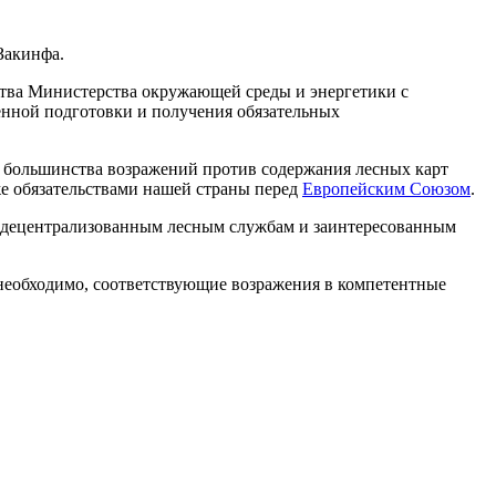
Закинфа.
ества Министерства окружающей среды и энергетики с
енной подготовки и получения обязательных
ие большинства возражений против содержания лесных карт
е обязательствами нашей страны перед
Европейским Союзом
.
ем децентрализованным лесным службам и заинтересованным
необходимо, соответствующие возражения в компетентные