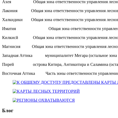
Ахея Общая зона ответственности управления лесного
Лакония Общая зона ответственности управления лесного
Халкидики Общая зона ответственности управления лесног
Иматия Общая зона ответственности управления ле
Килкисй Общая зона ответственности управления лесног
Магнисия Общая зона ответственности управления лесног
Западная Аттика муниципалитет Мегара (остальное зона от
Пирей острова Китира, Антикитира и Саламина (остальное
Восточная Аттика Часть зоны ответственности управления 
Блог