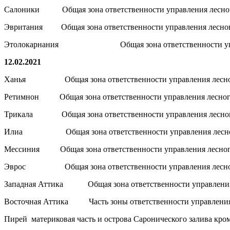
Салоники Общая зона ответственности управления лесног
Эвритания Общая зона ответственности управления лесног
Этолокарнания Общая зона ответственности управле
12.02.2021
Ханья Общая зона ответственности управления лесного
Ретимнон Общая зона ответственности управления лесного
Трикала Общая зона ответственности управления лесного
Илиа Общая зона ответственности управления лесног
Мессиния Общая зона ответственности управления лесног
Эврос Общая зона ответственности управления лесного
Западная Аттика Общая зона ответственности управления л
Восточная Аттика Часть зоны ответственности управления ле
Пирей материковая часть и острова Саронического залива кро