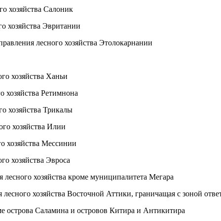
о хозяйства Салоник
о хозяйства Эвритании
ния лесного хозяйства Этолокарнании
 хозяйства Ханьи
 хозяйства Ретимнона
 хозяйства Трикалы
о хозяйства Илии
о хозяйства Мессинии
 хозяйства Эвроса
есного хозяйства кроме муниципалитета Мегара
сного хозяйства Восточной Аттики, граничащая с зоной ответ
ме острова Саламина и островов Китира и Антикитира