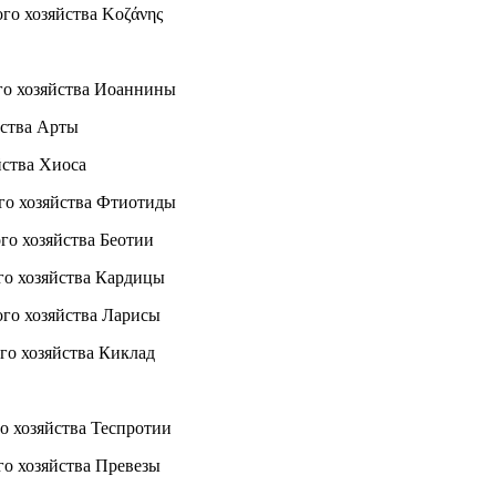
 хозяйства Κοζάνης
о хозяйства Иоаннины
йства Арты
ства Хиоса
о хозяйства Фтиотиды
 хозяйства Беотии
 хозяйства Кардицы
о хозяйства Ларисы
 хозяйства Киклад
 хозяйства Теспротии
 хозяйства Превезы