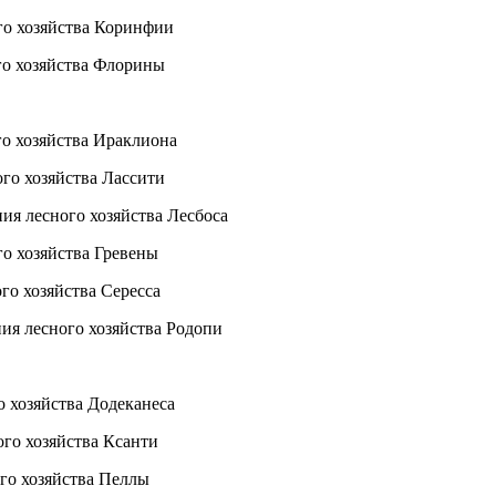
о хозяйства Коринфии
 хозяйства Флорины
 хозяйства Ираклиона
 хозяйства Лассити
сного хозяйства Лесбоса
 хозяйства Гревены
 хозяйства Сересса
сного хозяйства Родопи
 хозяйства Додеканеса
 хозяйства Ксанти
 хозяйства Пеллы