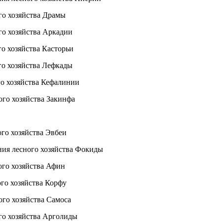
 хозяйства Драмы
 хозяйства Аркадии
 хозяйства Касторьи
 хозяйства Лефкады
о хозяйства Кефалинии
 хозяйства Закинфа
 хозяйства Эвбеи
есного хозяйства Фокиды
о хозяйства Афин
 хозяйства Корфу
 хозяйства Самоса
о хозяйства Арголиды