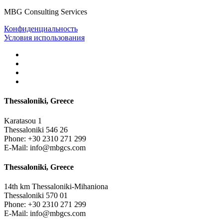
MBG Consulting Services
Конфиденциальность
Условия использования
Thessaloniki, Greece
Karatasou 1
Thessaloniki 546 26
Phone:
+30 2310 271 299
E-Mail:
info@mbgcs.com
Thessaloniki, Greece
14th km Thessaloniki-Mihaniona
Thessaloniki 570 01
Phone:
+30 2310 271 299
E-Mail:
info@mbgcs.com