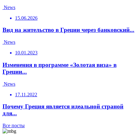
News
15.06.2026
Вид на жительство в Греции через банковский...
News
10.01.2023
Изменения в программе «Золотая виза» в
Греции...
News
17.11.2022
Почему Греция является идеальной страной
для...
Все посты