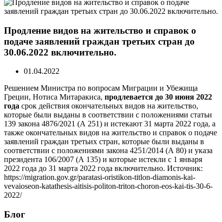
Продление видов на жительство и справок о
подаче заявлений граждан третьих стран до
30.06.2022 включительно.
01.04.2022
Решением Министра по вопросам Миграции и Убежища
Греции, Нотиса Митаракиса,
продлевается до 30 июня 2022
года
срок действия окончательных видов на жительство,
которые были выданы в соответствии с положениями статьи
139 закона 4876/2021 (А 251) и истекают 31 марта 2022 года, а
также окончательных видов на жительство и справок о подаче
заявлений граждан третьих стран, которые были выданы в
соответствии с положениями закона 4251/2014 (А 80) и указа
президента 106/2007 (А 135) и которые истекли с 1 января
2022 года до 31 марта 2022 года включительно. Источник:
https://migration.gov.gr/paratasi-oristikon-titlon-diamonis-kai-
vevaioseon-katathesis-aitisis-politon-triton-choron-eos-kai-tis-30-6-
2022/
Блог