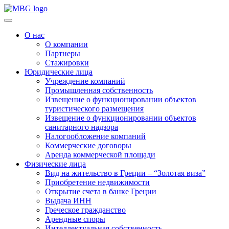
О нас
О компании
Партнеры
Стажировки
Юридические лица
Учреждение компаний
Промышленная собственность
Извещение о функционировании объектов
туристического размещения
Извещение о функционировании объектов
санитарного надзора
Налогообложение компаний
Коммерческие договоры
Аренда коммерческой площади
Физические лица
Вид на жительство в Греции – “Золотая виза”
Приобретение недвижимости
Открытие счета в банке Греции
Выдача ИНН
Греческое гражданство
Арендные споры
Интеллектуальная собственность