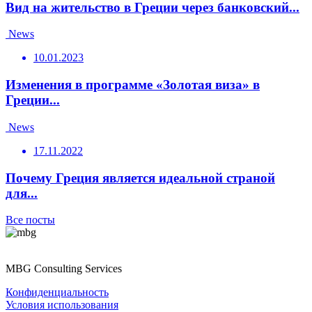
Вид на жительство в Греции через банковский...
News
10.01.2023
Изменения в программе «Золотая виза» в
Греции...
News
17.11.2022
Почему Греция является идеальной страной
для...
Все посты
MBG Consulting Services
Конфиденциальность
Условия использования