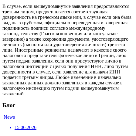
В случае, если вышеупомянутые заявления предоставляются
третьим лицом, предоставляется соответствующая
доверенность на греческом языке или, в случае если она была
выдана за рубежом, официально переведенная и заверенная
подлинность подписи согласно международному
законодательству (Гаагская конвенция или консульское
заверение) а также ксерокопия документа, удостоверяющего
личность (паспорта или удостоверения личности) третьего
лица. Иностранные резиденты назначают в качестве своего
налогового представителя физическое лицо в Греции, либо
путем подачи заявления, если они присутствуют лично в
налоговой инспекции с целью получения ИНН, либо путем
доверенности в случае, если заявление для выдачи ИНН
подается третьим лицом. Любое изменение в изначально
заявленных данных должно заявляться в каждом случае в
налоговую инспекцию путем подачи вышеупомянутым
заявлений.
Блог
News
15.06.2026